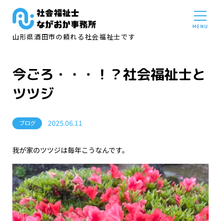
山形県酒田市の頼れる社会福祉士です
今ごろ・・・！？社会福祉士と
ツツジ
2025.06.11
ブログ
我が家のツツジは毎年こうなんです。