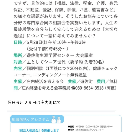
翌日６月２９日は庄内町にて