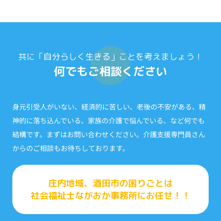
共に「自分らしく生きる」ことを考えましょう！
何でもご相談ください
身元引受人がいない、経済的に苦しい、老後の不安がある、精
神的に落ち込んでいる、家族の介護で悩んでいる、など何でも
結構です。まずはお問い合わせください。介護支援専門員さん
からのご相談もお待ちしております。
庄内地域、酒田市の困りごとは
社会福祉士ながおか事務所にお任せ！！