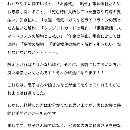
わかりやすい例でいうと、「お葬式」「納骨」等葬儀社さんや
お寺様も関わること、「死亡時に入所していた施設や病院の支
払い、引き払い」「水道・電気・ガスなどライフラインの残っ
た支払いと解約」「クレジットカードの解約」「携帯電話・ス
マートフォンの解約と支払い」「年金の停止、場合によっては
返納」「保険の解約」「賃貸物件の解約・解約・引き払い」な
どなどなどなど・・・・・。
数え上げればキリがないほど。それに、事前にしておいた方が
良い準備もたくさんです！それが終活になります！！
これらは、息子さんや娘さんなどが全てをやってくれるのがこ
れまでは普通でした。
しかし、経験した方はお分かりだと思いますが、実にお金と時
間と手間がかかるものです。
ましてや、息子さん等ではなく、他親類の方に頼まざるを得な