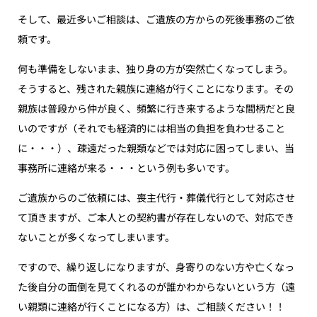
そして、最近多いご相談は、ご遺族の方からの死後事務のご依
頼です。
何も準備をしないまま、独り身の方が突然亡くなってしまう。
そうすると、残された親族に連絡が行くことになります。その
親族は普段から仲が良く、頻繁に行き来するような間柄だと良
いのですが（それでも経済的には相当の負担を負わせること
に・・・）、疎遠だった親類などでは対応に困ってしまい、当
事務所に連絡が来る・・・という例も多いです。
ご遺族からのご依頼には、喪主代行・葬儀代行として対応させ
て頂きますが、ご本人との契約書が存在しないので、対応でき
ないことが多くなってしまいます。
ですので、繰り返しになりますが、身寄りのない方や亡くなっ
た後自分の面倒を見てくれるのが誰かわからないという方（遠
い親類に連絡が行くことになる方）は、ご相談ください！！