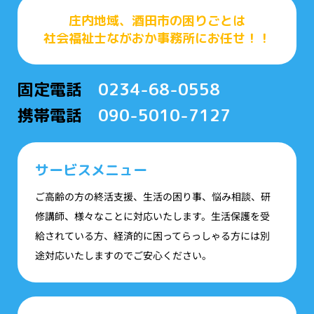
庄内地域、酒田市の困りごとは
社会福祉士ながおか事務所にお任せ！！
固定電話
0234-68-0558
携帯電話
090-5010-7127
サービスメニュー
ご高齢の方の終活支援、生活の困り事、悩み相談、研
修講師、様々なことに対応いたします。生活保護を受
給されている方、経済的に困ってらっしゃる方には別
途対応いたしますのでご安心ください。