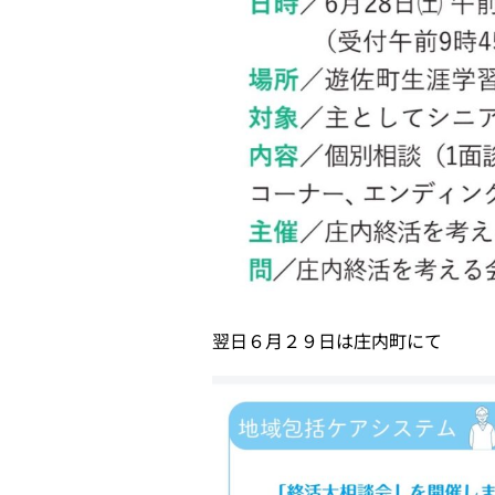
翌日６月２９日は庄内町にて