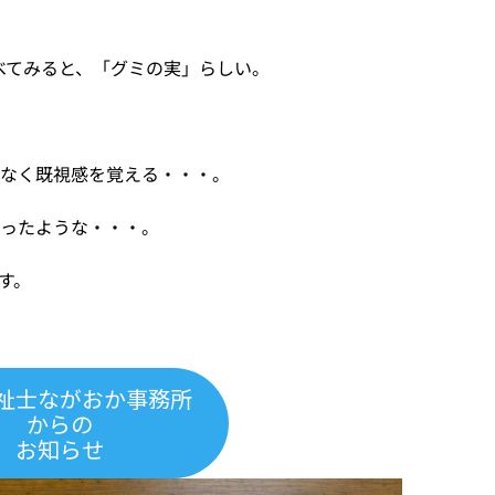
調べてみると、「グミの実」らしい。
となく既視感を覚える・・・。
あったような・・・。
す。
祉士ながおか事務所
からの
お知らせ