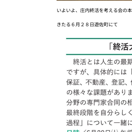
いよいよ、庄内終活を考える会の
きたる６月２８日遊佐町にて