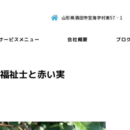
山形県酒田市宮海字村東57‐1
サービスメニュー
会社概要
ブロ
会福祉士と赤い実