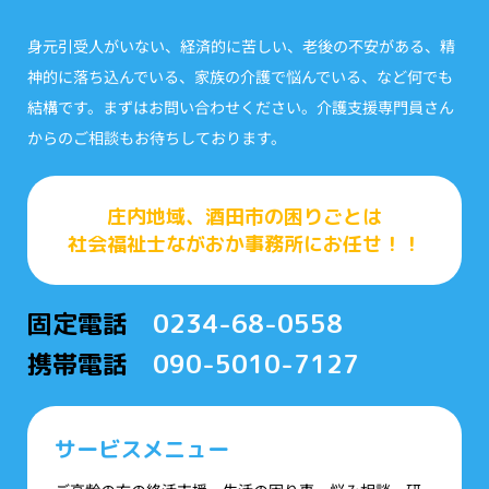
身元引受人がいない、経済的に苦しい、老後の不安がある、精
神的に落ち込んでいる、家族の介護で悩んでいる、など何でも
結構です。まずはお問い合わせください。介護支援専門員さん
からのご相談もお待ちしております。
庄内地域、酒田市の困りごとは
社会福祉士ながおか事務所にお任せ！！
固定電話
0234-68-0558
携帯電話
090-5010-7127
サービスメニュー