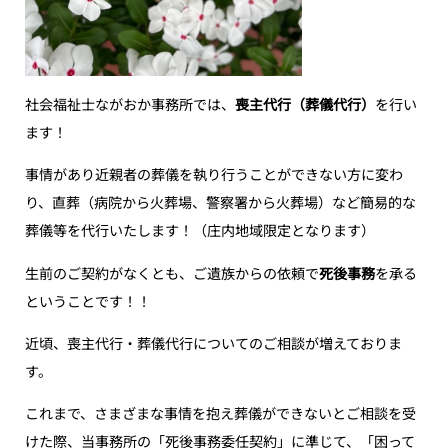
社会福祉士ながおか事務所では、
喪主代行（葬儀代行）
を行い
ます！
事情があり近親者の葬儀を執り行うことができない方に変わ
り、直葬（病院から火葬場、警察署から火葬場）など簡易的な
葬儀等を代行いたします！（庄内地域限定となります）
生前のご契約がなくとも、ご遺族からの依頼で
死後事務
を承る
ということです！！
近頃、喪主代行・葬儀代行についてのご相談が増えておりま
す。
これまで、さまざまな事情を抱え葬儀ができないとご相談を受
けた際、当事務所の「死後事務委任契約」に準じて、「困って