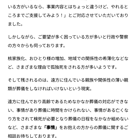
いる方がいるなら、事業内容とはちょっと違うけど、やれると
ころまでご支援してみよう！」とご対応させていただいており
ました。
しかしながら、ご要望が多く困っている方が多いと行政や警察
の方々からも伺っております。
核家族化、おひとり様の増加、地域での関係性の希薄化などな
ど、さまざまな理由で孤独死をされる方が多いようです。
そして残されるのは、遠方に住んでいる親族や関係性の薄い親
類が葬儀をしなければいけないという現実。
遠方に住んでおり高齢であるためなかなか葬儀の対応ができな
い、事情があり葬儀に時間をかけられない、事情がある亡くな
り方をされて検死が必要となり葬儀の日程をなかなか組めない
など、さまざまな
「事情」
をお抱えの方からの葬儀に関するご
相談お待ちしております。