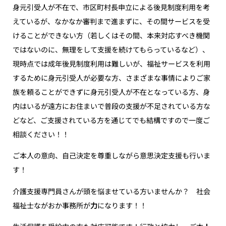
身元引受人が不在で、市区町村長申立による後見制度利用を考
えているが、なかなか審判まで進まずに、その間サービスを受
けることができない方（若しくはその間、本来対応すべき機関
ではないのに、無理をして支援を続けてもらっているなど）、
現時点では成年後見制度利用は難しいが、福祉サービスを利用
するために身元引受人が必要な方、さまざまな事情によりご家
族を頼ることができずに身元引受人が不在となっている方、身
内はいるが遠方にお住まいで普段の支援が不足されている方な
どなど、ご支援されている方を通じてでも結構ですので一度ご
相談ください！！
ご本人の意向、自己決定を尊重しながら意思決定支援も行いま
す！
介護支援専門員さんが頭を悩ませている方いませんか？ 社会
福祉士ながおか事務所が
力
になります！！