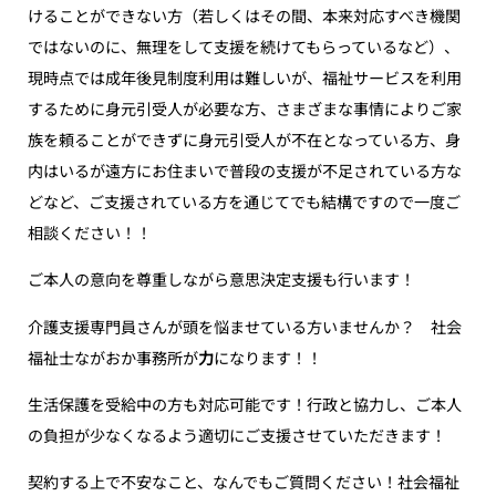
けることができない方（若しくはその間、本来対応すべき機関
ではないのに、無理をして支援を続けてもらっているなど）、
現時点では成年後見制度利用は難しいが、福祉サービスを利用
するために身元引受人が必要な方、さまざまな事情によりご家
族を頼ることができずに身元引受人が不在となっている方、身
内はいるが遠方にお住まいで普段の支援が不足されている方な
どなど、ご支援されている方を通じてでも結構ですので一度ご
相談ください！！
ご本人の意向を尊重しながら意思決定支援も行います！
介護支援専門員さんが頭を悩ませている方いませんか？ 社会
福祉士ながおか事務所が
力
になります！！
生活保護を受給中の方も対応可能です！行政と協力し、ご本人
の負担が少なくなるよう適切にご支援させていただきます！
契約する上で不安なこと、なんでもご質問ください！社会福祉