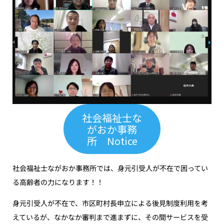
社会福祉士な
がおか事務
所 Notice
社会福祉士ながおか事務所では、身元引受人が不在で困ってい
る高齢者の力になります！！
身元引受人が不在で、市区町村長申立による後見制度利用を考
えているが、なかなか審判まで進まずに、その間サービスを受