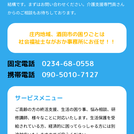
結構です。まずはお問い合わせください。介護支援専門員さん
からのご相談もお待ちしております。
庄内地域、酒田市の困りごとは
社会福祉士ながおか事務所にお任せ！！
固定電話
0234-68-0558
携帯電話
090-5010-7127
サービスメニュー
ご高齢の方の終活支援、生活の困り事、悩み相談、研
修講師、様々なことに対応いたします。生活保護を受
給されている方、経済的に困ってらっしゃる方には別