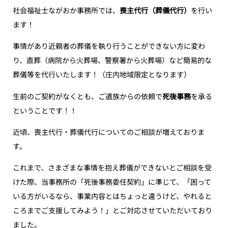
社会福祉士ながおか事務所では、
喪主代行（葬儀代行）
を行い
ます！
事情があり近親者の葬儀を執り行うことができない方に変わ
り、直葬（病院から火葬場、警察署から火葬場）など簡易的な
葬儀等を代行いたします！（庄内地域限定となります）
生前のご契約がなくとも、ご遺族からの依頼で
死後事務
を承る
ということです！！
近頃、喪主代行・葬儀代行についてのご相談が増えておりま
す。
これまで、さまざまな事情を抱え葬儀ができないとご相談を受
けた際、当事務所の「死後事務委任契約」に準じて、「困って
いる方がいるなら、事業内容とはちょっと違うけど、やれると
ころまでご支援してみよう！」とご対応させていただいており
ました。