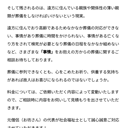
そして残されるのは、遠方に住んでいる親族や関係性の薄い親
類が葬儀をしなければいけないという現実。
遠方に住んでおり高齢であるためなかなか葬儀の対応ができな
い、事情があり葬儀に時間をかけられない、事情がある亡くな
り方をされて検死が必要となり葬儀の日程をなかなか組めない
など、さまざまな
「事情」
をお抱えの方からの葬儀に関するご
相談お待ちしております。
葬儀に参列できなくとも、心をこめたお祈り、供養する気持ち
があれば故人はお喜びになられるのではないでしょうか。
料金については、ご依頼いただく内容によって変動いたします
ので、ご相談時に内容をお伺いして見積もりを出させていただ
きます。
元僧侶（お坊さん）の代表が社会福祉士として誠心誠意ご対応
させていただきます！