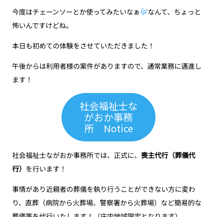
今度はチェーンソーとか使ってみたいなぁ
なんて、ちょっと
怖いんですけどね。
本日も初めての体験をさせていただきました！
午後からは利用者様の案件がありますので、通常業務に邁進し
ます！
社会福祉士な
がおか事務
所 Notice
社会福祉士ながおか事務所では、正式に、
喪主代行（葬儀代
行）
を行います！
事情があり近親者の葬儀を執り行うことができない方に変わ
り、直葬（病院から火葬場、警察署から火葬場）など簡易的な
葬儀等を代行いたします！（庄内地域限定となります）