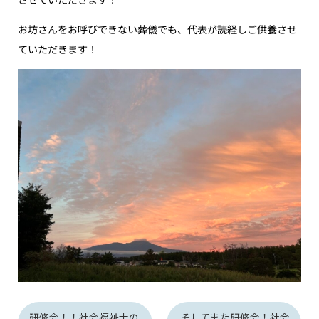
お坊さんをお呼びできない葬儀でも、代表が読経しご供養させ
ていただきます！
研修会！！社会福祉士の
そしてまた研修会！社会