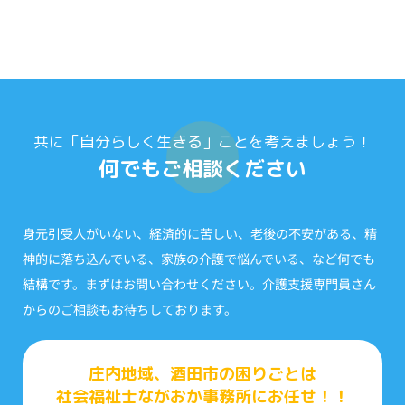
共に「自分らしく生きる」ことを考えましょう！
何でもご相談ください
身元引受人がいない、経済的に苦しい、老後の不安がある、精
神的に落ち込んでいる、家族の介護で悩んでいる、など何でも
結構です。まずはお問い合わせください。介護支援専門員さん
からのご相談もお待ちしております。
庄内地域、酒田市の困りごとは
社会福祉士ながおか事務所にお任せ！！