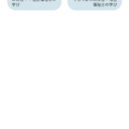
学び
福祉士の学び