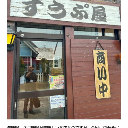
辛味噌、ネギ味噌が美味しいお店なのですが、今回は中華そば