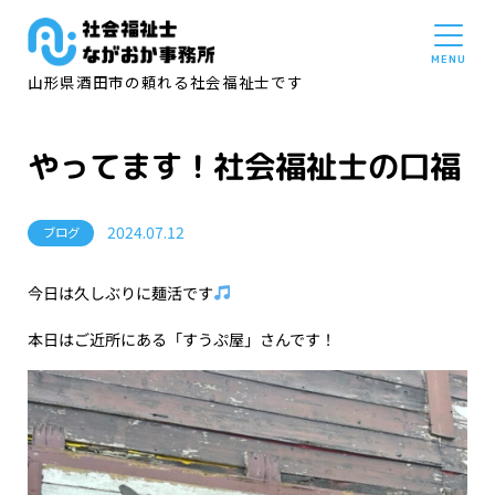
山形県酒田市の頼れる社会福祉士です
やってます！社会福祉士の口福
2024.07.12
ブログ
今日は久しぶりに麺活です
本日はご近所にある「すうぷ屋」さんです！