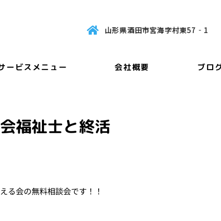
山形県酒田市宮海字村東57‐1
サービスメニュー
会社概要
ブロ
社会福祉士と終活
考える会の無料相談会です！！