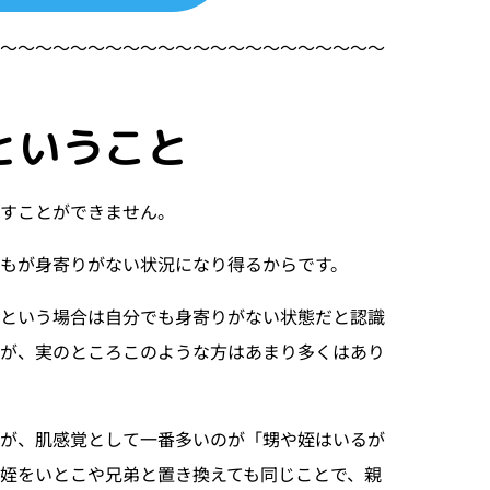
〜〜〜〜〜〜〜〜〜〜〜〜〜〜〜〜〜〜〜〜〜〜〜
ということ
表すことができません。
もが身寄りがない状況になり得るからです。
」という場合は自分でも身寄りがない状態だと認識
が、実のところこのような方はあまり多くはあり
すが、肌感覚として一番多いのが「甥や姪はいるが
姪をいとこや兄弟と置き換えても同じことで、親