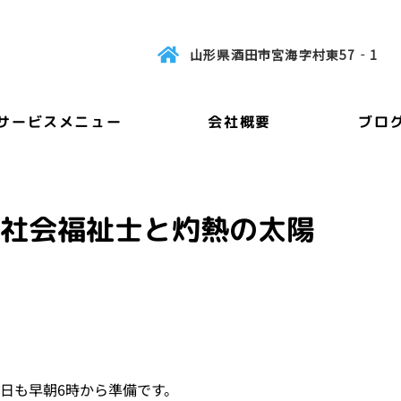
山形県酒田市宮海字村東57‐1
サービスメニュー
会社概要
ブロ
社会福祉士と灼熱の太陽
日も早朝6時から準備です。