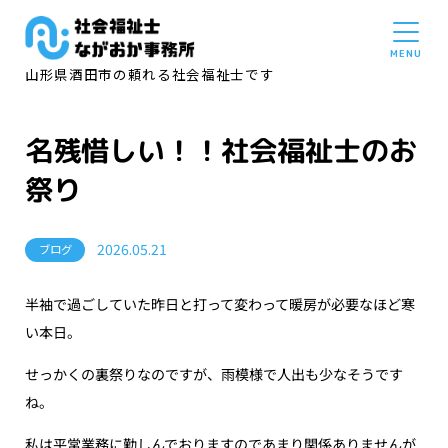
山形県酒田市の頼れる社会福祉士です
名残惜しい！！社会福祉士のお
祭り
2026.05.21
ブログ
半袖で過ごしていた昨日と打って変わって暖房が必要なほど寒
い本日。
せっかくの裏祭りなのですが、雨模様で人出も少なそうです
ね。
私は平常業務に勤しんでおりますのであまり関係ありませんが