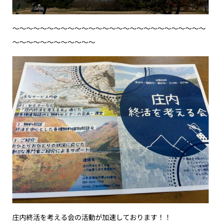
〜〜〜〜〜〜〜〜〜〜〜〜〜〜〜〜〜〜〜〜〜〜〜〜〜〜〜〜
〜〜〜〜〜〜〜〜〜〜〜〜
庄内終活を考える会の活動が加速しております！！