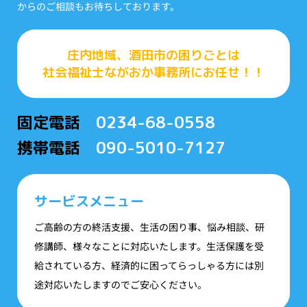
からのご相談もお待ちしております。
庄内地域、酒田市の困りごとは
社会福祉士ながおか事務所にお任せ！！
固定電話
0234-68-0558
携帯電話
090-5010-7127
サービスメニュー
ご高齢の方の終活支援、生活の困り事、悩み相談、研
修講師、様々なことに対応いたします。生活保護を受
給されている方、経済的に困ってらっしゃる方には別
途対応いたしますのでご安心ください。