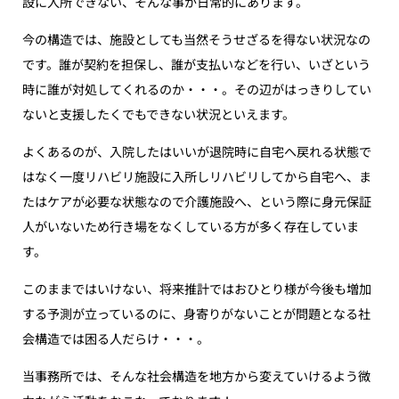
設に入所できない、そんな事が日常的にあります。
今の構造では、施設としても当然そうせざるを得ない状況なの
です。誰が契約を担保し、誰が支払いなどを行い、いざという
時に誰が対処してくれるのか・・・。その辺がはっきりしてい
ないと支援したくでもできない状況といえます。
よくあるのが、入院したはいいが退院時に自宅へ戻れる状態で
はなく一度リハビリ施設に入所しリハビリしてから自宅へ、ま
たはケアが必要な状態なので介護施設へ、という際に身元保証
人がいないため行き場をなくしている方が多く存在していま
す。
このままではいけない、将来推計ではおひとり様が今後も増加
する予測が立っているのに、身寄りがないことが問題となる社
会構造では困る人だらけ・・・。
当事務所では、そんな社会構造を地方から変えていけるよう微