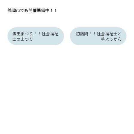
鶴岡市でも開催準備中！！
酒田まつり！！社会福祉
初訪問！！社会福祉士と
士のまつり
芋ようかん