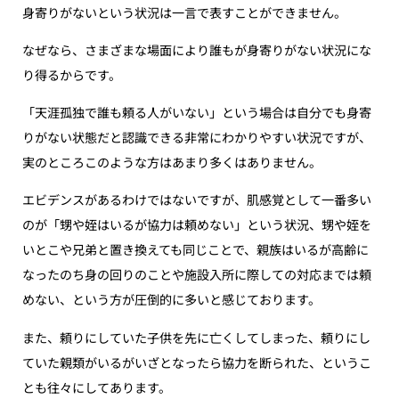
身寄りがないという状況は一言で表すことができません。
なぜなら、さまざまな場面により誰もが身寄りがない状況にな
り得るからです。
「天涯孤独で誰も頼る人がいない」という場合は自分でも身寄
りがない状態だと認識できる非常にわかりやすい状況ですが、
実のところこのような方はあまり多くはありません。
エビデンスがあるわけではないですが、肌感覚として一番多い
のが「甥や姪はいるが協力は頼めない」という状況、甥や姪を
いとこや兄弟と置き換えても同じことで、親族はいるが高齢に
なったのち身の回りのことや施設入所に際しての対応までは頼
めない、という方が圧倒的に多いと感じております。
また、頼りにしていた子供を先に亡くしてしまった、頼りにし
ていた親類がいるがいざとなったら協力を断られた、というこ
とも往々にしてあります。