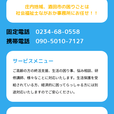
庄内地域、酒田市の困りごとは
社会福祉士ながおか事務所にお任せ！！
固定電話
0234-68-0558
携帯電話
090-5010-7127
サービスメニュー
ご高齢の方の終活支援、生活の困り事、悩み相談、研
修講師、様々なことに対応いたします。生活保護を受
給されている方、経済的に困ってらっしゃる方には別
途対応いたしますのでご安心ください。