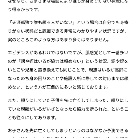
なぜなら、さまざまな場面により誰もが身寄りがない状況にな
り得るからです。
「天涯孤独で誰も頼る人がいない」という場合は自分でも身寄
りがない状態だと認識できる非常にわかりやすい状況ですが、
実のところこのような方はあまり多くはありません。
エビデンスがあるわけではないですが、肌感覚として一番多い
のが「甥や姪はいるが協力は頼めない」という状況、甥や姪を
いとこや兄弟と置き換えても同じことで、親族はいるが高齢に
なったのち身の回りのことや施設入所に際しての対応までは頼
めない、という方が圧倒的に多いと感じております。
また、頼りにしていた子供を先に亡くしてしまった、頼りにし
ていた親類がいるがいざとなったら協力を断られた、というこ
とも往々にしてあります。
お子さんを先に亡くしてしまうというのはなかなか予測できる