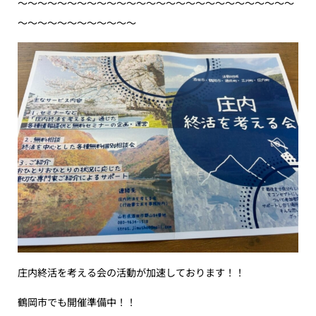
〜〜〜〜〜〜〜〜〜〜〜〜〜〜〜〜〜〜〜〜〜〜〜〜〜〜〜〜
〜〜〜〜〜〜〜〜〜〜〜〜
庄内終活を考える会の活動が加速しております！！
鶴岡市でも開催準備中！！