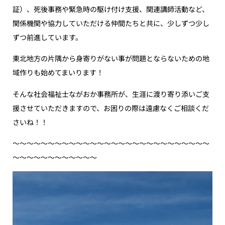
証）、死後事務や緊急時の駆け付け支援、関連講師活動など、
関係機関や協力していただける仲間たちと共に、少しずつ少し
ずつ前進しています。
東北地方の片隅から身寄りがない事が問題とならないための地
域作りも始めてまいります！
そんな社会福祉士ながおか事務所が、生涯に渡り寄り添いご支
援させていただきますので、お困りの際は遠慮なくご相談くだ
さいね！！
〜〜〜〜〜〜〜〜〜〜〜〜〜〜〜〜〜〜〜〜〜〜〜〜〜〜〜〜
〜〜〜〜〜〜〜〜〜〜〜〜