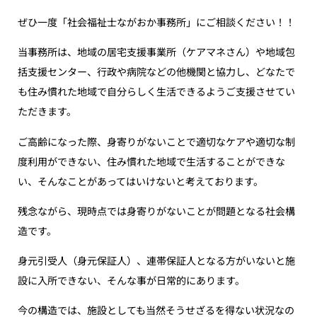
ぜひ一度「社会福祉士ながおか事務所」にご相談ください！！
当事務所は、地域の居宅支援事業所（ケアマネさん）や地域包
括支援センター、行政や病院などの他機関と協力し、どなたで
も住み慣れた地域で自分らしく生活できるようご支援させてい
ただきます。
ご高齢になった際、身寄りがないことで適切なケアや適切な制
度利用ができない、住み慣れた地域で生活することができな
い、そんなことがあってはいけないと考えております。
残念ながら、現時点では身寄りがないことが問題となる社会構
造です。
身元引受人（身元保証人）、連帯保証人となる方がいないと施
設に入所できない、そんな事が日常的にあります。
今の構造では、施設としても当然そうせざるを得ない状況なの