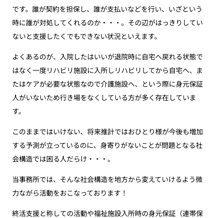
です。誰が契約を担保し、誰が支払いなどを行い、いざという
時に誰が対処してくれるのか・・・。その辺がはっきりしてい
ないと支援したくでもできない状況といえます。
よくあるのが、入院したはいいが退院時に自宅へ戻れる状態で
はなく一度リハビリ施設に入所しリハビリしてから自宅へ、ま
たはケアが必要な状態なので介護施設へ、という際に身元保証
人がいないため行き場をなくしている方が多く存在していま
す。
このままではいけない、将来推計ではおひとり様が今後も増加
する予測が立っているのに、身寄りがないことが問題となる社
会構造では困る人だらけ・・・。
当事務所では、そんな社会構造を地方から変えていけるよう微
力ながら活動をおこなっております！
終活支援と称しての活動や福祉施設入所時の身元保証（連帯保