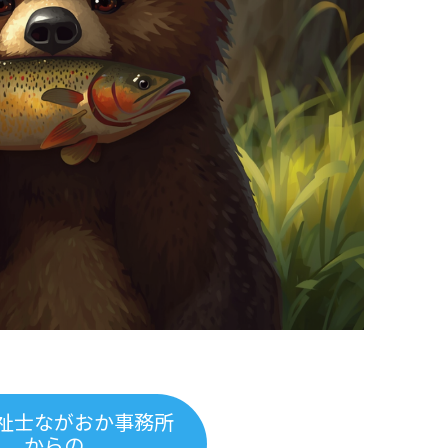
祉士ながおか事務所
からの