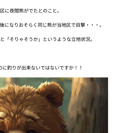
地区に夜間熊がでたとのこと。
後になりおそらく同じ熊が当地区で目撃・・・。
と「そりゃそうか」というような立地状況。
のに釣りが出来ないではないですか！！