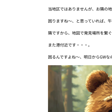
当地区ではありませんが、お隣の
困りますね〜、と思っていれば、午
隣ですから、地図で発見場所を繋ぐ
また港付近です・・・。
困るんですよね〜、明日からGWな