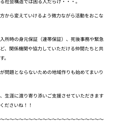
る社会構造では困る人だらけ・・・。
方から変えていけるよう微力ながら活動をおこな
設入所時の身元保証（連帯保証）、死後事務や緊急
ど、関係機関や協力していただける仲間たちと共
す。
が問題とならないための地域作りも始めてまいり
が、生涯に渡り寄り添いご支援させていただきます
くださいね！！
〜〜〜〜〜〜〜〜〜〜〜〜〜〜〜〜〜〜〜〜〜〜〜