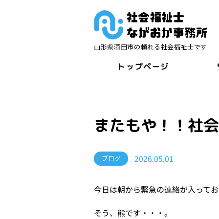
山形県酒田市の頼れる社会福祉士です
トップページ
またもや！！社
2026.05.01
ブログ
今日は朝から緊急の連絡が入ってお
そう、熊です・・・。