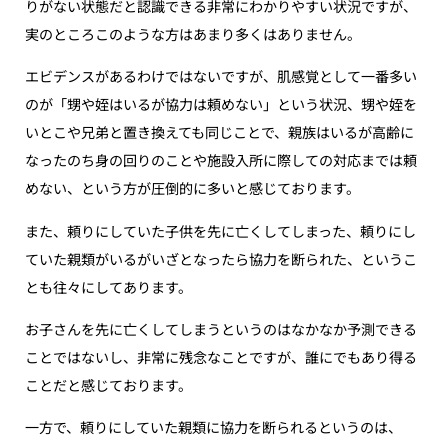
りがない状態だと認識できる非常にわかりやすい状況ですが、
実のところこのような方はあまり多くはありません。
エビデンスがあるわけではないですが、肌感覚として一番多い
のが「甥や姪はいるが協力は頼めない」という状況、甥や姪を
いとこや兄弟と置き換えても同じことで、親族はいるが高齢に
なったのち身の回りのことや施設入所に際しての対応までは頼
めない、という方が圧倒的に多いと感じております。
また、頼りにしていた子供を先に亡くしてしまった、頼りにし
ていた親類がいるがいざとなったら協力を断られた、というこ
とも往々にしてあります。
お子さんを先に亡くしてしまうというのはなかなか予測できる
ことではないし、非常に残念なことですが、誰にでもあり得る
ことだと感じております。
一方で、頼りにしていた親類に協力を断られるというのは、