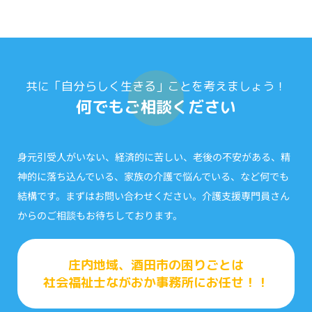
共に「自分らしく生きる」ことを考えましょう！
何でもご相談ください
身元引受人がいない、経済的に苦しい、老後の不安がある、精
神的に落ち込んでいる、家族の介護で悩んでいる、など何でも
結構です。まずはお問い合わせください。介護支援専門員さん
からのご相談もお待ちしております。
庄内地域、酒田市の困りごとは
社会福祉士ながおか事務所にお任せ！！