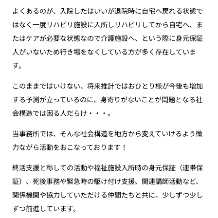
よくあるのが、入院したはいいが退院時に自宅へ戻れる状態で
はなく一度リハビリ施設に入所しリハビリしてから自宅へ、ま
たはケアが必要な状態なので介護施設へ、という際に身元保証
人がいないため行き場をなくしている方が多く存在していま
す。
このままではいけない、将来推計ではおひとり様が今後も増加
する予測が立っているのに、身寄りがないことが問題となる社
会構造では困る人だらけ・・・。
当事務所では、そんな社会構造を地方から変えていけるよう微
力ながら活動をおこなっております！
終活支援と称しての活動や福祉施設入所時の身元保証（連帯保
証）、死後事務や緊急時の駆け付け支援、関連講師活動など、
関係機関や協力していただける仲間たちと共に、少しずつ少し
ずつ前進しています。