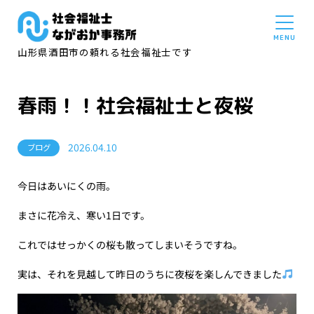
山形県酒田市の頼れる社会福祉士です
春雨！！社会福祉士と夜桜
2026.04.10
ブログ
今日はあいにくの雨。
まさに花冷え、寒い1日です。
これではせっかくの桜も散ってしまいそうですね。
実は、それを見越して昨日のうちに夜桜を楽しんできました