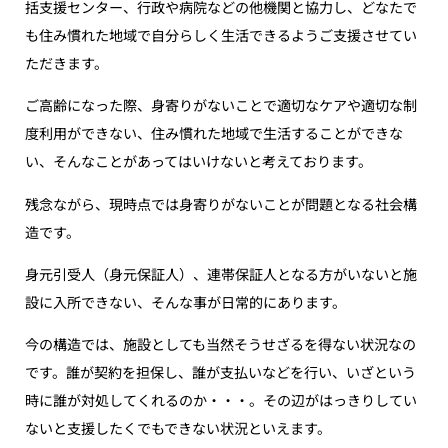
括支援センター、行政や病院などの他機関と協力し、どなたで
も住み慣れた地域で自分らしく生活できるようご支援させてい
ただきます。
ご高齢になった際、身寄りがないことで適切なケアや適切な制
度利用ができない、住み慣れた地域で生活することができな
い、そんなことがあってはいけないと考えております。
残念ながら、現時点では身寄りがないことが問題となる社会構
造です。
身元引受人（身元保証人）、連帯保証人となる方がいないと施
設に入所できない、そんな事が日常的にあります。
今の構造では、施設としても当然そうせざるを得ない状況なの
です。誰が契約を担保し、誰が支払いなどを行い、いざという
時に誰が対処してくれるのか・・・。その辺がはっきりしてい
ないと支援したくでもできない状況といえます。