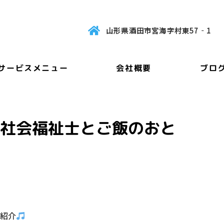
山形県酒田市宮海字村東57‐1
サービスメニュー
会社概要
ブロ
！社会福祉士とご飯のおと
ご紹介