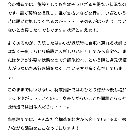
今の構造では、施設としても当然そうせざるを得ない状況なの
です。誰が契約を担保し、誰が支払いなどを行い、いざという
時に誰が対処してくれるのか・・・。その辺がはっきりしてい
ないと支援したくでもできない状況といえます。
よくあるのが、入院したはいいが退院時に自宅へ戻れる状態で
はなく一度リハビリ施設に入所しリハビリしてから自宅へ、ま
たはケアが必要な状態なので介護施設へ、という際に身元保証
人がいないため行き場をなくしている方が多く存在していま
す。
このままではいけない、将来推計ではおひとり様が今後も増加
する予測が立っているのに、身寄りがないことが問題となる社
会構造では困る人だらけ・・・。
当事務所では、そんな社会構造を地方から変えていけるよう微
力ながら活動をおこなっております！