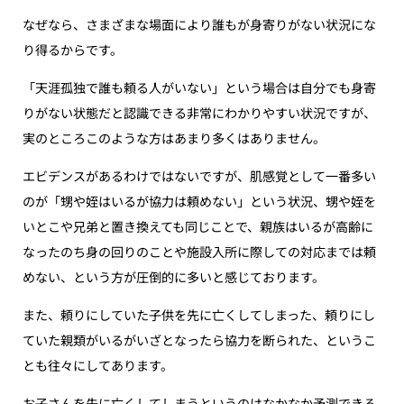
なぜなら、さまざまな場面により誰もが身寄りがない状況にな
り得るからです。
「天涯孤独で誰も頼る人がいない」という場合は自分でも身寄
りがない状態だと認識できる非常にわかりやすい状況ですが、
実のところこのような方はあまり多くはありません。
エビデンスがあるわけではないですが、肌感覚として一番多い
のが「甥や姪はいるが協力は頼めない」という状況、甥や姪を
いとこや兄弟と置き換えても同じことで、親族はいるが高齢に
なったのち身の回りのことや施設入所に際しての対応までは頼
めない、という方が圧倒的に多いと感じております。
また、頼りにしていた子供を先に亡くしてしまった、頼りにし
ていた親類がいるがいざとなったら協力を断られた、というこ
とも往々にしてあります。
お子さんを先に亡くしてしまうというのはなかなか予測できる