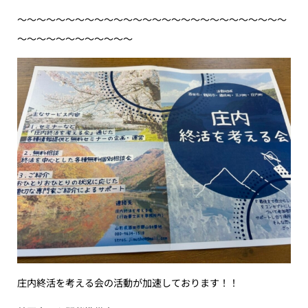
〜〜〜〜〜〜〜〜〜〜〜〜〜〜〜〜〜〜〜〜〜〜〜〜〜〜〜〜
〜〜〜〜〜〜〜〜〜〜〜〜
庄内終活を考える会の活動が加速しております！！