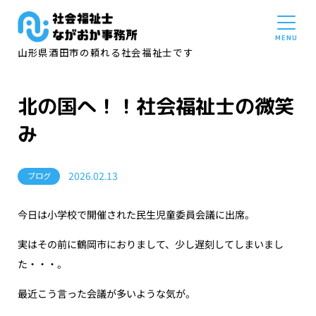
山形県酒田市の頼れる社会福祉士です
北の国へ！！社会福祉士の微笑
み
2026.02.13
ブログ
今日は小学校で開催された民生児童委員会議に出席。
実はその前に鶴岡市におりまして、少し遅刻してしまいまし
た・・・。
最近こう言った会議が多いような気が。