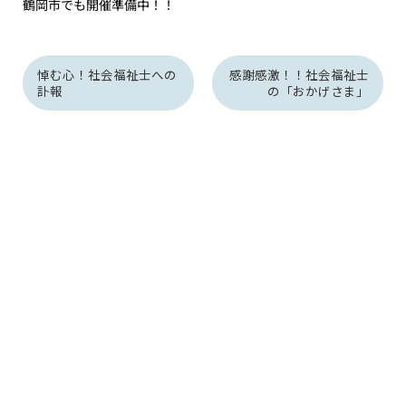
鶴岡市でも開催準備中！！
悼む心！社会福祉士への
感謝感激！！社会福祉士
訃報
の「おかげさま」