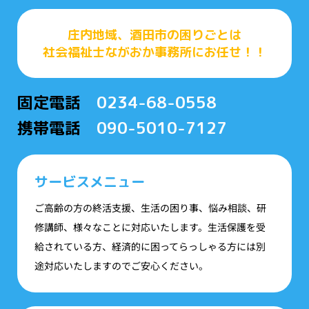
庄内地域、酒田市の困りごとは
社会福祉士ながおか事務所にお任せ！！
固定電話
0234-68-0558
携帯電話
090-5010-7127
サービスメニュー
ご高齢の方の終活支援、生活の困り事、悩み相談、研
修講師、様々なことに対応いたします。生活保護を受
給されている方、経済的に困ってらっしゃる方には別
途対応いたしますのでご安心ください。