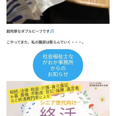
超肉厚なダブルビーフです
こやってまた、私の腹部は膨らんでいく・・・。
社会福祉士な
がおか事務所
からの
お知らせ