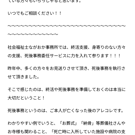
ている方々もいらっしゃると思います。
いつでもご相談ください！！
〜〜〜〜〜〜〜〜〜〜〜〜〜〜〜〜〜〜〜〜〜〜〜〜〜〜〜〜
〜〜〜〜〜〜〜〜〜〜〜〜
社会福祉士ながおか事務所では、終活支援、身寄りのない方々
の支援、死後事務委任サービスに力を入れて参ります！！！
昨年中、多くの方々をお見送りさせて頂き、死後事務を執行さ
せて頂きました。
そこで感じたのは、終活や死後事務を準備しておくのは本当に
大切だということ！
死後事務というのは、ご本人が亡くなった後のアレコレです。
わかりやすい例でいうと、「お葬式」「納骨」等葬儀社さんや
お寺様も関わること、「死亡時に入所していた施設や病院の支