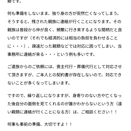
頼です。
何も準備をしないまま、独り身の方が突然亡くなってしまう。
そうすると、残された親族に連絡が行くことになります。その
親族は普段から仲が良く、頻繁に行き来するような間柄だと良
いのですが（それでも経済的には相当の負担を負わせること
に・・・）、疎遠だった親類などでは対応に困ってしまい、当
事務所に連絡が来る・・・という例も多いです。
ご遺族からのご依頼には、喪主代行・葬儀代行として対応させ
て頂きますが、ご本人との契約書が存在しないので、対応でき
ないことが多くなってしまいます。
ですので、繰り返しになりますが、身寄りのない方や亡くなっ
た後自分の面倒を見てくれるのが誰かわからないという方（遠
い親類に連絡が行くことになる方）は、ご相談ください！！
何事も事前の準備、大切ですよ！！