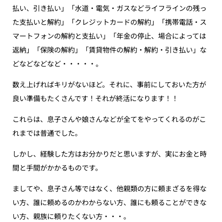
払い、引き払い」「水道・電気・ガスなどライフラインの残っ
た支払いと解約」「クレジットカードの解約」「携帯電話・ス
マートフォンの解約と支払い」「年金の停止、場合によっては
返納」「保険の解約」「賃貸物件の解約・解約・引き払い」な
どなどなどなど・・・・・。
数え上げればキリがないほど。それに、事前にしておいた方が
良い準備もたくさんです！それが終活になります！！
これらは、息子さんや娘さんなどが全てをやってくれるのがこ
れまでは普通でした。
しかし、経験した方はお分かりだと思いますが、実にお金と時
間と手間がかかるものです。
ましてや、息子さん等ではなく、他親類の方に頼まざるを得な
い方、誰に頼めるのかわからない方、誰にも頼ることができな
い方、親族に頼りたくない方・・・。