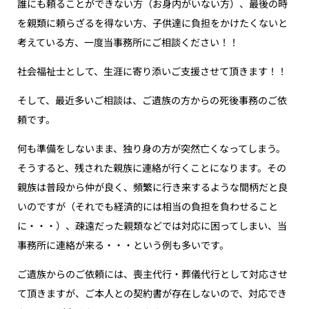
誰にも頼ることができない方（お身内がいない方）、最後の時
を親類に頼らざるを得ない方、子供達に負担をかけたくないと
考えている方、一度当事務所にご相談ください！！
社会福祉士として、生涯に寄り添いご支援させて頂きます！！
そして、最近多いご相談は、ご遺族の方からの死後事務のご依
頼です。
何も準備をしないまま、独り身の方が突然亡くなってしまう。
そうすると、残された親族に連絡が行くことになります。その
親族は普段から仲が良く、頻繁に行き来するような間柄だと良
いのですが（それでも経済的には相当の負担を負わせること
に・・・）、疎遠だった親類などでは対応に困ってしまい、当
事務所に連絡が来る・・・という例も多いです。
ご遺族からのご依頼には、喪主代行・葬儀代行として対応させ
て頂きますが、ご本人との契約書が存在しないので、対応でき