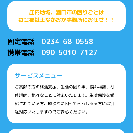
庄内地域、酒田市の困りごとは
社会福祉士ながおか事務所にお任せ！！
固定電話
0234-68-0558
携帯電話
090-5010-7127
サービスメニュー
ご高齢の方の終活支援、生活の困り事、悩み相談、研
修講師、様々なことに対応いたします。生活保護を受
給されている方、経済的に困ってらっしゃる方には別
途対応いたしますのでご安心ください。