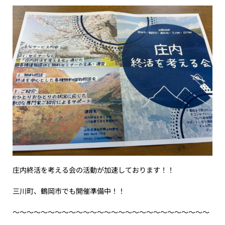
庄内終活を考える会の活動が加速しております！！
三川町、鶴岡市でも開催準備中！！
〜〜〜〜〜〜〜〜〜〜〜〜〜〜〜〜〜〜〜〜〜〜〜〜〜〜〜〜