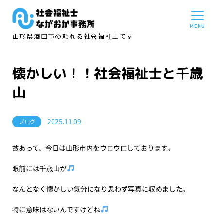
山形県酒田市の頼れる社会福祉士です
懐かしい！！社会福祉士と千歳
山
2025.11.09
ブログ
故あって、今日は山形市内をウロウロしております。
眼前には千歳山が
なんとなく懐かしい気分になり思わず写真に収めました。
特に意味はないんですけどね