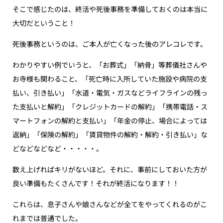
そこで感じたのは、終活や死後事務を準備しておくのは本当に
大切だということ！
死後事務というのは、ご本人が亡くなった後のアレコレです。
わかりやすい例でいうと、「お葬式」「納骨」等葬儀社さんや
お寺様も関わること、「死亡時に入所していた施設や病院の支
払い、引き払い」「水道・電気・ガスなどライフラインの残っ
た支払いと解約」「クレジットカードの解約」「携帯電話・ス
マートフォンの解約と支払い」「年金の停止、場合によっては
返納」「保険の解約」「賃貸物件の解約・解約・引き払い」な
どなどなどなど・・・・・。
数え上げればキリがないほど。それに、事前にしておいた方が
良い準備もたくさんです！それが終活になります！！
これらは、息子さんや娘さんなどが全てをやってくれるのがこ
れまでは普通でした。