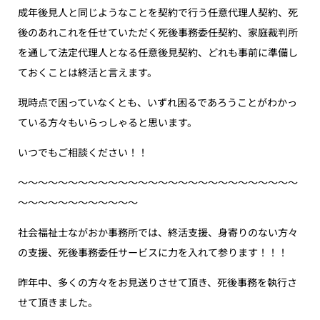
成年後見人と同じようなことを契約で行う任意代理人契約、死
後のあれこれを任せていただく死後事務委任契約、家庭裁判所
を通して法定代理人となる任意後見契約、どれも事前に準備し
ておくことは終活と言えます。
現時点で困っていなくとも、いずれ困るであろうことがわかっ
ている方々もいらっしゃると思います。
いつでもご相談ください！！
〜〜〜〜〜〜〜〜〜〜〜〜〜〜〜〜〜〜〜〜〜〜〜〜〜〜〜〜
〜〜〜〜〜〜〜〜〜〜〜〜
社会福祉士ながおか事務所では、終活支援、身寄りのない方々
の支援、死後事務委任サービスに力を入れて参ります！！！
昨年中、多くの方々をお見送りさせて頂き、死後事務を執行さ
せて頂きました。