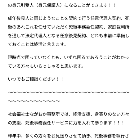
の身元引受人（身元保証人）になることができます！！
成年後見人と同じようなことを契約で行う任意代理人契約、死
後のあれこれを任せていただく死後事務委任契約、家庭裁判所
を通して法定代理人となる任意後見契約、どれも事前に準備し
ておくことは終活と言えます。
現時点で困っていなくとも、いずれ困るであろうことがわかっ
ている方々もいらっしゃると思います。
いつでもご相談ください！！
〜〜〜〜〜〜〜〜〜〜〜〜〜〜〜〜〜〜〜〜〜〜〜〜〜〜〜〜
〜〜〜〜〜〜〜〜〜〜〜〜
社会福祉士ながおか事務所では、終活支援、身寄りのない方々
の支援、死後事務委任サービスに力を入れて参ります！！！
昨年中、多くの方々をお見送りさせて頂き、死後事務を執行さ