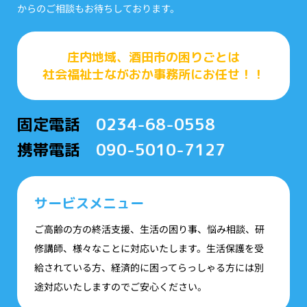
からのご相談もお待ちしております。
庄内地域、酒田市の困りごとは
社会福祉士ながおか事務所にお任せ！！
固定電話
0234-68-0558
携帯電話
090-5010-7127
サービスメニュー
ご高齢の方の終活支援、生活の困り事、悩み相談、研
修講師、様々なことに対応いたします。生活保護を受
給されている方、経済的に困ってらっしゃる方には別
途対応いたしますのでご安心ください。