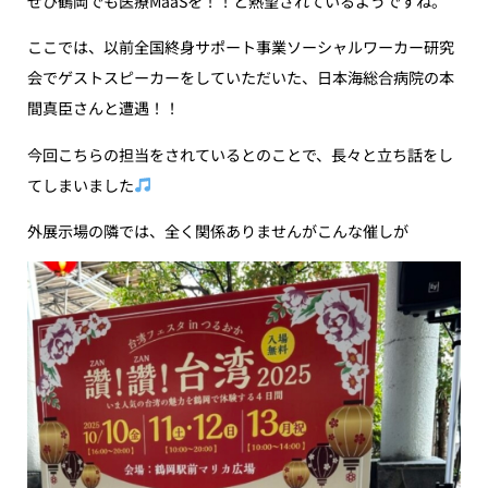
ぜひ鶴岡でも医療MaaSを！！と熱望されているようですね。
ここでは、以前全国終身サポート事業ソーシャルワーカー研究
会でゲストスピーカーをしていただいた、日本海総合病院の本
間真臣さんと遭遇！！
今回こちらの担当をされているとのことで、長々と立ち話をし
てしまいました
外展示場の隣では、全く関係ありませんがこんな催しが