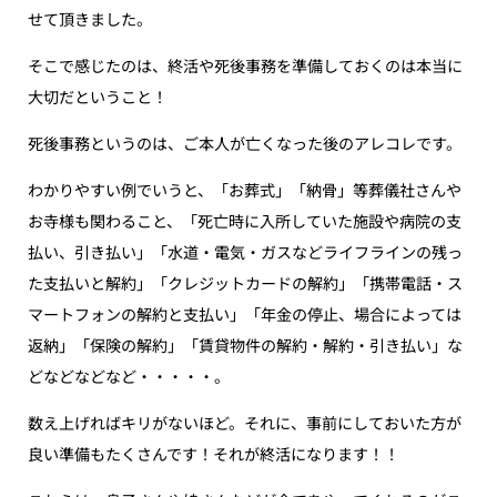
せて頂きました。
そこで感じたのは、終活や死後事務を準備しておくのは本当に
大切だということ！
死後事務というのは、ご本人が亡くなった後のアレコレです。
わかりやすい例でいうと、「お葬式」「納骨」等葬儀社さんや
お寺様も関わること、「死亡時に入所していた施設や病院の支
払い、引き払い」「水道・電気・ガスなどライフラインの残っ
た支払いと解約」「クレジットカードの解約」「携帯電話・ス
マートフォンの解約と支払い」「年金の停止、場合によっては
返納」「保険の解約」「賃貸物件の解約・解約・引き払い」な
どなどなどなど・・・・・。
数え上げればキリがないほど。それに、事前にしておいた方が
良い準備もたくさんです！それが終活になります！！