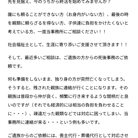
先を見据え、今のうちから終活を始めてみませんか？
誰にも頼ることができない方（お身内がいない方）、最後の時
を親類に頼らざるを得ない方、子供達に負担をかけたくないと
考えている方、一度当事務所にご相談ください！！
社会福祉士として、生涯に寄り添いご支援させて頂きます！！
そして、最近多いご相談は、ご遺族の方からの死後事務のご依
頼です。
何も準備をしないまま、独り身の方が突然亡くなってしまう。
そうすると、残された親族に連絡が行くことになります。その
親族は普段から仲が良く、頻繁に行き来するような間柄だと良
いのですが（それでも経済的には相当の負担を負わせること
に・・・）、疎遠だった親類などでは対応に困ってしまい、当
事務所に連絡が来る・・・という例も多いです。
ご遺族からのご依頼には、喪主代行・葬儀代行として対応させ