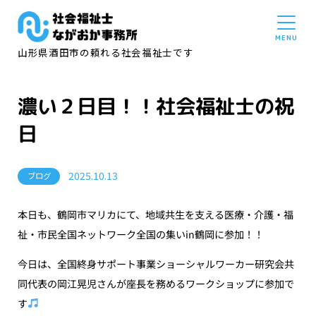
山形県酒田市の頼れる社会福祉士です
濃い２日目！！社会福祉士の祝
日
2025.10.13
ブログ
本日も、鶴岡市マリカにて、地域共生を支える医療・介護・福
祉・市民全国ネットワーク全国の集いin鶴岡に参加！！
今日は、全国終身サポート事業ショーシャルワーカー研究会共
同代表の岡江晃児さんが座長を務めるワークショップに参加で
す