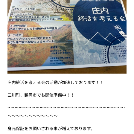
庄内終活を考える会の活動が加速しております！！
三川町、鶴岡市でも開催準備中！！
〜〜〜〜〜〜〜〜〜〜〜〜〜〜〜〜〜〜〜〜〜〜〜〜〜〜〜〜
〜〜〜〜〜〜〜〜〜〜〜〜
身元保証をお願いされる事が増えております。