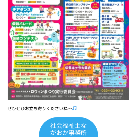
ぜひぜひお立ち寄りくださいね〜
社会福祉士な
がおか事務所