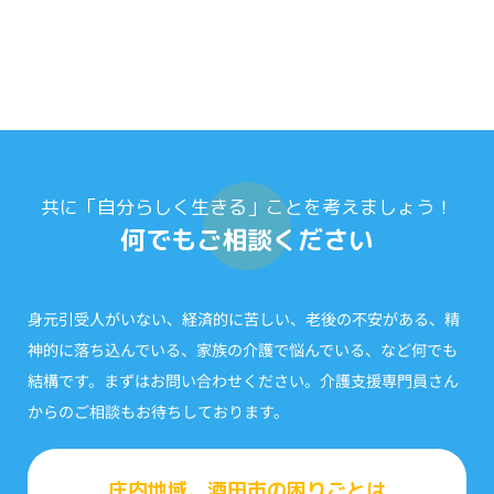
共に「自分らしく生きる」ことを考えましょう！
何でもご相談ください
身元引受人がいない、経済的に苦しい、老後の不安がある、精
神的に落ち込んでいる、家族の介護で悩んでいる、など何でも
結構です。まずはお問い合わせください。介護支援専門員さん
からのご相談もお待ちしております。
庄内地域、酒田市の困りごとは