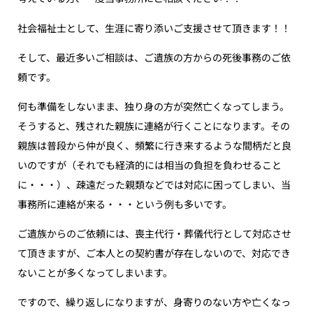
社会福祉士として、生涯に寄り添いご支援させて頂きます！！
そして、最近多いご相談は、ご遺族の方からの死後事務のご依
頼です。
何も準備をしないまま、独り身の方が突然亡くなってしまう。
そうすると、残された親族に連絡が行くことになります。その
親族は普段から仲が良く、頻繁に行き来するような間柄だと良
いのですが（それでも経済的には相当の負担を負わせること
に・・・）、疎遠だった親類などでは対応に困ってしまい、当
事務所に連絡が来る・・・という例も多いです。
ご遺族からのご依頼には、喪主代行・葬儀代行として対応させ
て頂きますが、ご本人との契約書が存在しないので、対応でき
ないことが多くなってしまいます。
ですので、繰り返しになりますが、身寄りのない方や亡くなっ