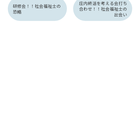
庄内終活を考える会打ち
研修会！！社会福祉士の
合わせ！！社会福祉士の
恐縮
出会い