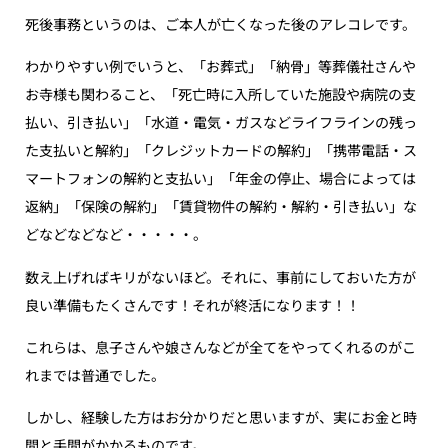
死後事務というのは、ご本人が亡くなった後のアレコレです。
わかりやすい例でいうと、「お葬式」「納骨」等葬儀社さんや
お寺様も関わること、「死亡時に入所していた施設や病院の支
払い、引き払い」「水道・電気・ガスなどライフラインの残っ
た支払いと解約」「クレジットカードの解約」「携帯電話・ス
マートフォンの解約と支払い」「年金の停止、場合によっては
返納」「保険の解約」「賃貸物件の解約・解約・引き払い」な
どなどなどなど・・・・・。
数え上げればキリがないほど。それに、事前にしておいた方が
良い準備もたくさんです！それが終活になります！！
これらは、息子さんや娘さんなどが全てをやってくれるのがこ
れまでは普通でした。
しかし、経験した方はお分かりだと思いますが、実にお金と時
間と手間がかかるものです。