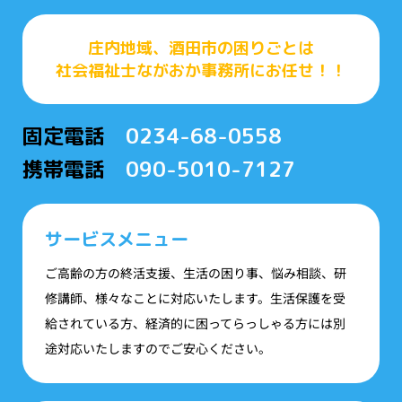
庄内地域、酒田市の困りごとは
社会福祉士ながおか事務所にお任せ！！
固定電話
0234-68-0558
携帯電話
090-5010-7127
サービスメニュー
ご高齢の方の終活支援、生活の困り事、悩み相談、研
修講師、様々なことに対応いたします。生活保護を受
給されている方、経済的に困ってらっしゃる方には別
途対応いたしますのでご安心ください。