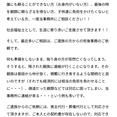
誰にも頼ることができない方（お身内がいない方）、最後の時
を親類に頼らざるを得ない方、子供達に負担をかけたくないと
考えている方、一度当事務所にご相談ください！！
社会福祉士として、生涯に寄り添いご支援させて頂きます！！
そして、最近多いご相談は、ご遺族の方からの死後事務のご依
頼です。
何も準備をしないまま、独り身の方が突然亡くなってしまう。
そうすると、残された親族に連絡が行くことになります。その
親族は普段から仲が良く、頻繁に行き来するような間柄だと良
いのですが（それでも経済的には相当の負担を負わせること
に・・・）、疎遠だった親類などでは対応に困ってしまい、当
事務所に連絡が来る・・・という例も多いです。
ご遺族からのご依頼には、喪主代行・葬儀代行として対応させ
て頂きますが、ご本人との契約書が存在しないので、対応でき