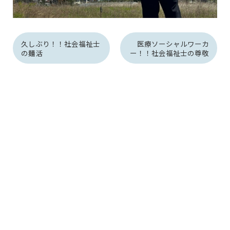
久しぶり！！社会福祉士
医療ソーシャルワーカ
の麺活
ー！！社会福祉士の尊敬