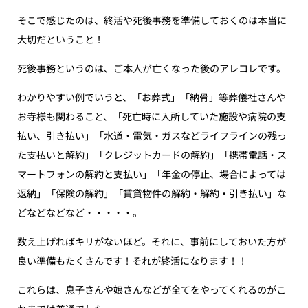
そこで感じたのは、終活や死後事務を準備しておくのは本当に
大切だということ！
死後事務というのは、ご本人が亡くなった後のアレコレです。
わかりやすい例でいうと、「お葬式」「納骨」等葬儀社さんや
お寺様も関わること、「死亡時に入所していた施設や病院の支
払い、引き払い」「水道・電気・ガスなどライフラインの残っ
た支払いと解約」「クレジットカードの解約」「携帯電話・ス
マートフォンの解約と支払い」「年金の停止、場合によっては
返納」「保険の解約」「賃貸物件の解約・解約・引き払い」な
どなどなどなど・・・・・。
数え上げればキリがないほど。それに、事前にしておいた方が
良い準備もたくさんです！それが終活になります！！
これらは、息子さんや娘さんなどが全てをやってくれるのがこ