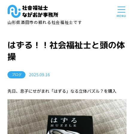
山形県酒田市の頼れる社会福祉士です
はずる！！社会福祉士と頭の体
操
2025.09.16
ブログ
先日、息子にせがまれ「はずる」なる立体パズル？を購入