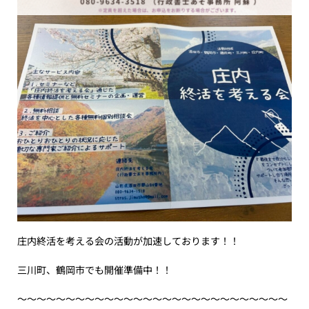
庄内終活を考える会の活動が加速しております！！
三川町、鶴岡市でも開催準備中！！
〜〜〜〜〜〜〜〜〜〜〜〜〜〜〜〜〜〜〜〜〜〜〜〜〜〜〜〜