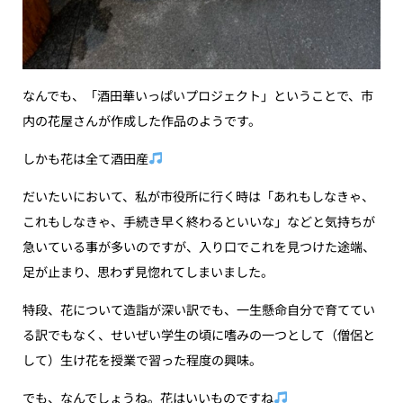
なんでも、「酒田華いっぱいプロジェクト」ということで、市
内の花屋さんが作成した作品のようです。
しかも花は全て酒田産
だいたいにおいて、私が市役所に行く時は「あれもしなきゃ、
これもしなきゃ、手続き早く終わるといいな」などと気持ちが
急いている事が多いのですが、入り口でこれを見つけた途端、
足が止まり、思わず見惚れてしまいました。
特段、花について造詣が深い訳でも、一生懸命自分で育ててい
る訳でもなく、せいぜい学生の頃に嗜みの一つとして（僧侶と
して）生け花を授業で習った程度の興味。
でも、なんでしょうね。花はいいものですね