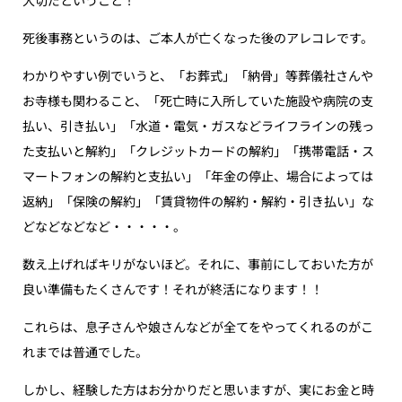
死後事務というのは、ご本人が亡くなった後のアレコレです。
わかりやすい例でいうと、「お葬式」「納骨」等葬儀社さんや
お寺様も関わること、「死亡時に入所していた施設や病院の支
払い、引き払い」「水道・電気・ガスなどライフラインの残っ
た支払いと解約」「クレジットカードの解約」「携帯電話・ス
マートフォンの解約と支払い」「年金の停止、場合によっては
返納」「保険の解約」「賃貸物件の解約・解約・引き払い」な
どなどなどなど・・・・・。
数え上げればキリがないほど。それに、事前にしておいた方が
良い準備もたくさんです！それが終活になります！！
これらは、息子さんや娘さんなどが全てをやってくれるのがこ
れまでは普通でした。
しかし、経験した方はお分かりだと思いますが、実にお金と時