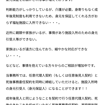
判断能力がしっかりしているが、介護が必要。身寄りもなく成
年後見制度も利用できないため、身元を保証してくれる方がお
らず福祉施設に入所できない・・・。
近所に親類や家族がいるが、事情があり施設入所のための身元
引受人等ができない。
家族はいるが遠方に住んでおり、細やかな対応ができな
い・・・。
などなど、事情を抱えている方々からのご相談が増加中です。
当事務所では、任意代理人契約（もしくは任意後見人契約）と
死後事務委任契約を同時に締結していただけると、施設入所時
の身元引受人（身元保証人）になることができます！！
成年後見人と同じようなことを契約で行う任意代理人契約、死
後のあれこれを任せていただく死後事務委任契約、家庭裁判所