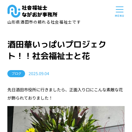
山形県酒田市の頼れる社会福祉士です
酒田華いっぱいプロジェク
ト！！社会福祉士と花
2025.09.04
ブログ
先日酒田市役所に行きましたら、正面入り口にこんな素敵な花
が飾られておりました！