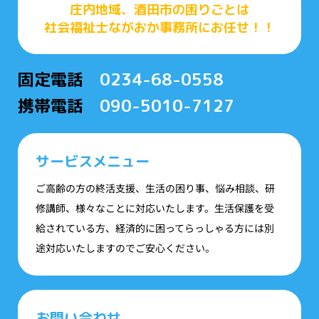
庄内地域、酒田市の困りごとは
社会福祉士ながおか事務所にお任せ！！
固定電話
0234-68-0558
携帯電話
090-5010-7127
サービスメニュー
ご高齢の方の終活支援、生活の困り事、悩み相談、研
修講師、様々なことに対応いたします。生活保護を受
給されている方、経済的に困ってらっしゃる方には別
途対応いたしますのでご安心ください。
お問い合わせ