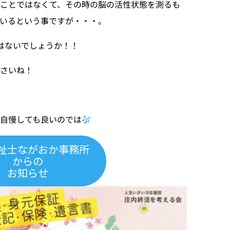
ことではなくて、その時の脳の活性状態を測るも
いるという事ですが・・・。
はないでしょうか！！
ださいね！
自慢しても良いのでは
祉士ながおか事務所
からの
お知らせ