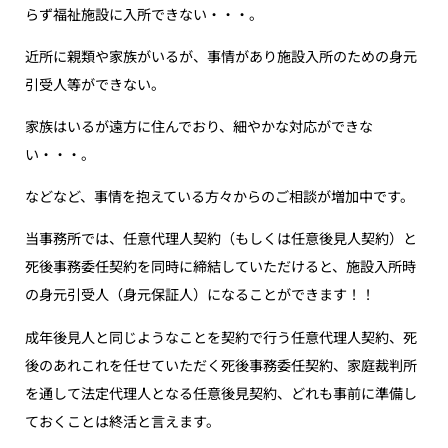
らず福祉施設に入所できない・・・。
近所に親類や家族がいるが、事情があり施設入所のための身元
引受人等ができない。
家族はいるが遠方に住んでおり、細やかな対応ができな
い・・・。
などなど、事情を抱えている方々からのご相談が増加中です。
当事務所では、任意代理人契約（もしくは任意後見人契約）と
死後事務委任契約を同時に締結していただけると、施設入所時
の身元引受人（身元保証人）になることができます！！
成年後見人と同じようなことを契約で行う任意代理人契約、死
後のあれこれを任せていただく死後事務委任契約、家庭裁判所
を通して法定代理人となる任意後見契約、どれも事前に準備し
ておくことは終活と言えます。