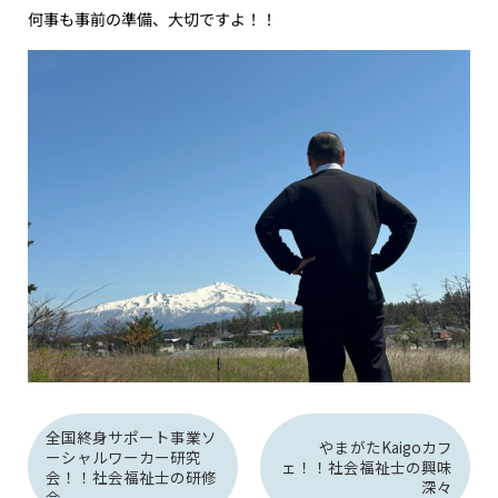
何事も事前の準備、大切ですよ！！
全国終身サポート事業ソ
やまがたKaigoカフ
ーシャルワーカー研究
ェ！！社会福祉士の興味
会！！社会福祉士の研修
深々
会