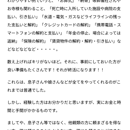
わかりやすい例でいうと、「お葬式」「納骨」等葬儀社さんや
お寺様も関わること、「死亡時に入所していた施設や病院の支
払い、引き払い」「水道・電気・ガスなどライフラインの残っ
た支払いと解約」「クレジットカードの解約」「携帯電話・ス
マートフォンの解約と支払い」「年金の停止、場合によっては
返納」「保険の解約」「賃貸物件の解約・解約・引き払い」な
どなどなどなど・・・・・。
数え上げればキリがないほど。それに、事前にしておいた方が
良い準備もたくさんです！それが終活になります！！
これらは、息子さんや娘さんなどが全てをやってくれるのがこ
れまでは普通でした。
しかし、経験した方はお分かりだと思いますが、実にお金と時
間と手間がかかるものです。
ましてや、息子さん等ではなく、他親類の方に頼まざるを得な