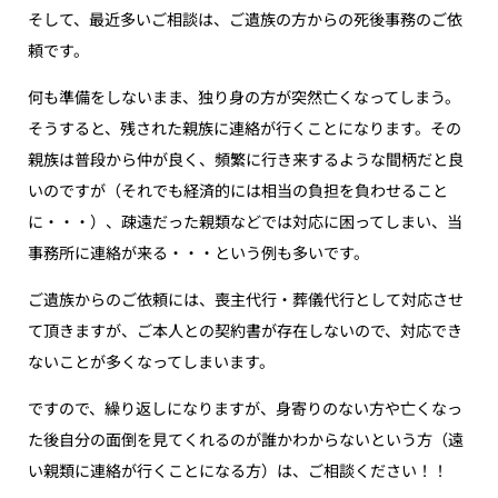
そして、最近多いご相談は、ご遺族の方からの死後事務のご依
頼です。
何も準備をしないまま、独り身の方が突然亡くなってしまう。
そうすると、残された親族に連絡が行くことになります。その
親族は普段から仲が良く、頻繁に行き来するような間柄だと良
いのですが（それでも経済的には相当の負担を負わせること
に・・・）、疎遠だった親類などでは対応に困ってしまい、当
事務所に連絡が来る・・・という例も多いです。
ご遺族からのご依頼には、喪主代行・葬儀代行として対応させ
て頂きますが、ご本人との契約書が存在しないので、対応でき
ないことが多くなってしまいます。
ですので、繰り返しになりますが、身寄りのない方や亡くなっ
た後自分の面倒を見てくれるのが誰かわからないという方（遠
い親類に連絡が行くことになる方）は、ご相談ください！！