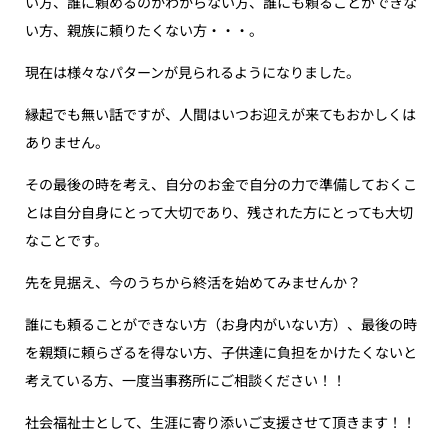
い方、誰に頼めるのかわからない方、誰にも頼ることができな
い方、親族に頼りたくない方・・・。
現在は様々なパターンが見られるようになりました。
縁起でも無い話ですが、人間はいつお迎えが来てもおかしくは
ありません。
その最後の時を考え、自分のお金で自分の力で準備しておくこ
とは自分自身にとって大切であり、残された方にとっても大切
なことです。
先を見据え、今のうちから終活を始めてみませんか？
誰にも頼ることができない方（お身内がいない方）、最後の時
を親類に頼らざるを得ない方、子供達に負担をかけたくないと
考えている方、一度当事務所にご相談ください！！
社会福祉士として、生涯に寄り添いご支援させて頂きます！！