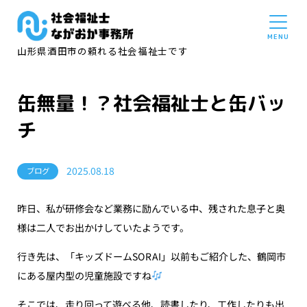
山形県酒田市の頼れる社会福祉士です
缶無量！？社会福祉士と缶バッ
チ
2025.08.18
ブログ
昨日、私が研修会など業務に励んでいる中、残された息子と奥
様は二人でお出かけしていたようです。
行き先は、「キッズドームSORAI」以前もご紹介した、鶴岡市
にある屋内型の児童施設ですね
そこでは、走り回って遊べる他、読書したり、工作したりも出