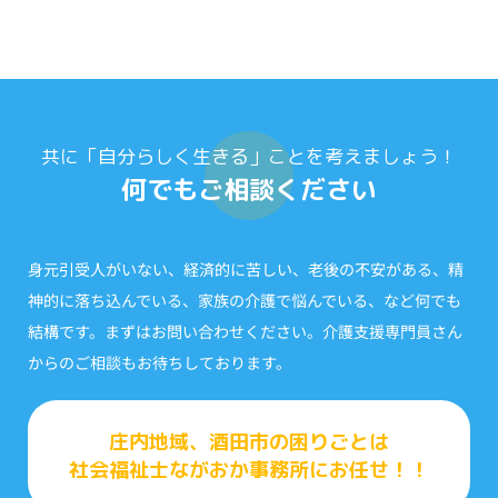
共に「自分らしく生きる」ことを考えましょう！
何でもご相談ください
身元引受人がいない、経済的に苦しい、老後の不安がある、精
神的に落ち込んでいる、家族の介護で悩んでいる、など何でも
結構です。まずはお問い合わせください。介護支援専門員さん
からのご相談もお待ちしております。
庄内地域、酒田市の困りごとは
社会福祉士ながおか事務所にお任せ！！