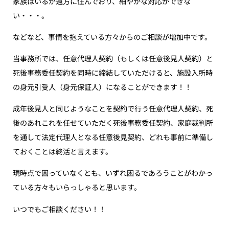
家族はいるが遠方に住んでおり、細やかな対応ができな
い・・・。
などなど、事情を抱えている方々からのご相談が増加中です。
当事務所では、任意代理人契約（もしくは任意後見人契約）と
死後事務委任契約を同時に締結していただけると、施設入所時
の身元引受人（身元保証人）になることができます！！
成年後見人と同じようなことを契約で行う任意代理人契約、死
後のあれこれを任せていただく死後事務委任契約、家庭裁判所
を通して法定代理人となる任意後見契約、どれも事前に準備し
ておくことは終活と言えます。
現時点で困っていなくとも、いずれ困るであろうことがわかっ
ている方々もいらっしゃると思います。
いつでもご相談ください！！