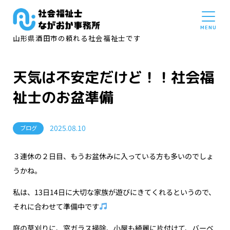
山形県酒田市の頼れる社会福祉士です
天気は不安定だけど！！社会福
祉士のお盆準備
2025.08.10
ブログ
３連休の２日目、もうお盆休みに入っている方も多いのでしょ
うかね。
私は、13日14日に大切な家族が遊びにきてくれるというので、
それに合わせて準備中です
庭の草刈りに、窓ガラス掃除、小屋も綺麗に片付けて、バーベ