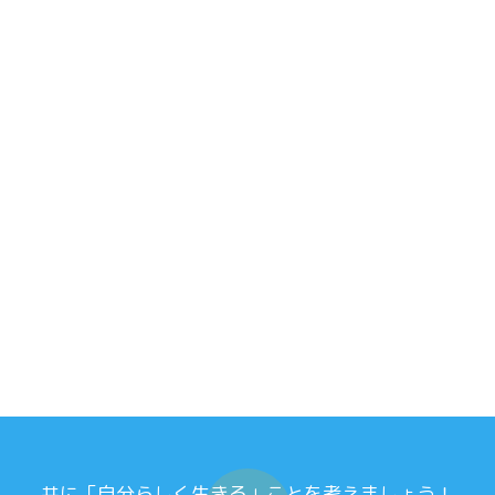
共に「自分らしく生きる」ことを考えましょう！