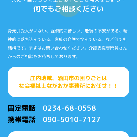
何でもご相談ください
身元引受人がいない、経済的に苦しい、老後の不安がある、精
神的に落ち込んでいる、家族の介護で悩んでいる、など何でも
結構です。まずはお問い合わせください。介護支援専門員さん
からのご相談もお待ちしております。
庄内地域、酒田市の困りごとは
社会福祉士ながおか事務所にお任せ！！
固定電話
0234-68-0558
携帯電話
090-5010-7127