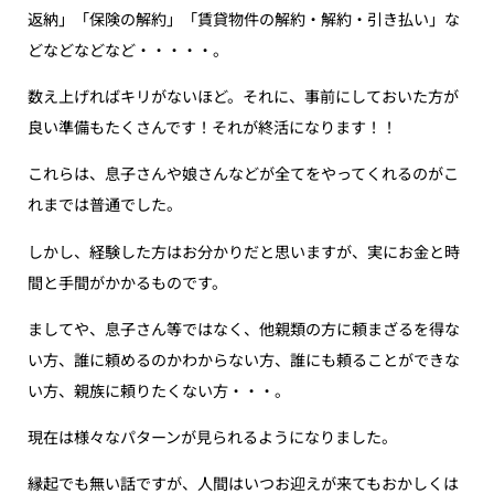
返納」「保険の解約」「賃貸物件の解約・解約・引き払い」な
どなどなどなど・・・・・。
数え上げればキリがないほど。それに、事前にしておいた方が
良い準備もたくさんです！それが終活になります！！
これらは、息子さんや娘さんなどが全てをやってくれるのがこ
れまでは普通でした。
しかし、経験した方はお分かりだと思いますが、実にお金と時
間と手間がかかるものです。
ましてや、息子さん等ではなく、他親類の方に頼まざるを得な
い方、誰に頼めるのかわからない方、誰にも頼ることができな
い方、親族に頼りたくない方・・・。
現在は様々なパターンが見られるようになりました。
縁起でも無い話ですが、人間はいつお迎えが来てもおかしくは