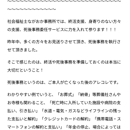
〜〜〜〜〜〜〜〜〜〜〜〜〜〜〜〜〜〜〜〜〜〜〜〜〜〜〜〜
〜〜〜〜〜〜〜〜〜〜〜〜
社会福祉士ながおか事務所では、終活支援、身寄りのない方々
の支援、死後事務委任サービスに力を入れて参ります！！！
昨年中、多くの方々をお見送りさせて頂き、死後事務を執行さ
せて頂きました。
そこで感じたのは、終活や死後事務を準備しておくのは本当に
大切だということ！
死後事務というのは、ご本人が亡くなった後のアレコレです。
わかりやすい例でいうと、「お葬式」「納骨」等葬儀社さんや
お寺様も関わること、「死亡時に入所していた施設や病院の支
払い、引き払い」「水道・電気・ガスなどライフラインの残っ
た支払いと解約」「クレジットカードの解約」「携帯電話・ス
マートフォンの解約と支払い」「年金の停止、場合によっては