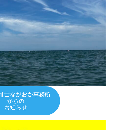
祉士ながおか事務所
からの
お知らせ