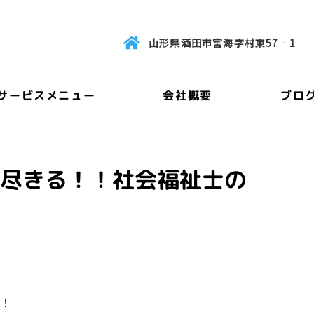
山形県酒田市宮海字村東57‐1
サービスメニュー
会社概要
ブロ
に尽きる！！社会福祉士の
！！