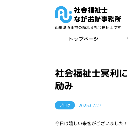
山形県酒田市の頼れる社会福祉士です
トップページ
社会福祉士冥利
励み
2025.07.27
ブログ
今日は嬉しい来客がございました