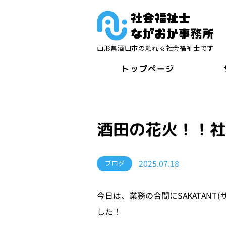
山形県酒田市の頼れる社会福祉士です
トップページ
酒田の花火！！社
2025.07.18
ブログ
今日は、業務の合間にSAKATAN
した！