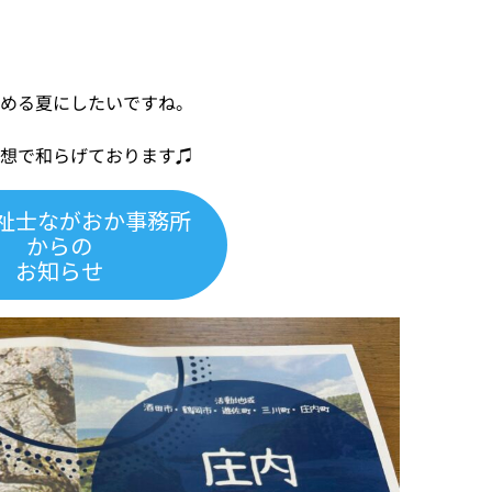
しめる夏にしたいですね。
妄想で和らげております♫
祉士ながおか事務所
からの
お知らせ