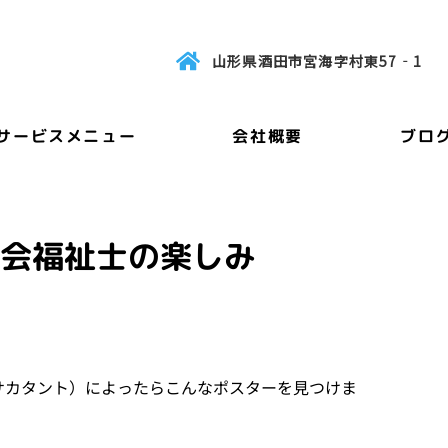
山形県酒田市宮海字村東57‐1
サービスメニュー
会社概要
ブロ
会福祉士の楽しみ
T(サカタント）によったらこんなポスターを見つけま