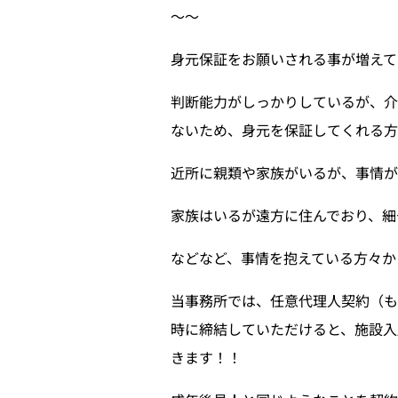
〜〜
身元保証をお願いされる事が増えて
判断能力がしっかりしているが、
ないため、身元を保証してくれる方
近所に親類や家族がいるが、事情が
家族はいるが遠方に住んでおり、細
などなど、事情を抱えている方々か
当事務所では、任意代理人契約（
時に締結していただけると、施設入
きます！！