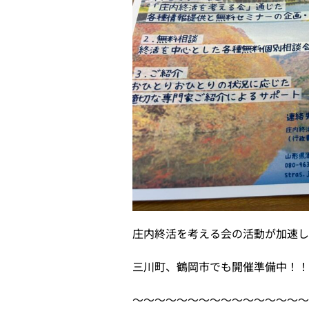
庄内終活を考える会の活動が加速
三川町、鶴岡市でも開催準備中！
〜〜〜〜〜〜〜〜〜〜〜〜〜〜〜